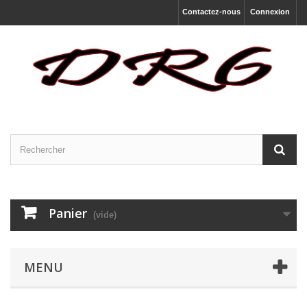
Contactez-nous
Connexion
Panier
(vide)
MENU