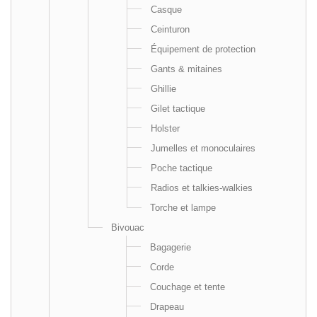
Casque
Ceinturon
Équipement de protection
Gants & mitaines
Ghillie
Gilet tactique
Holster
Jumelles et monoculaires
Poche tactique
Radios et talkies-walkies
Torche et lampe
Bivouac
Bagagerie
Corde
Couchage et tente
Drapeau