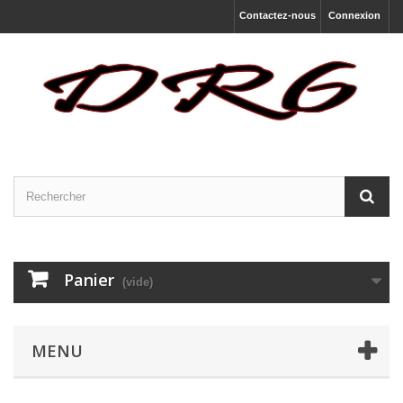
Contactez-nous
Connexion
Panier
(vide)
MENU