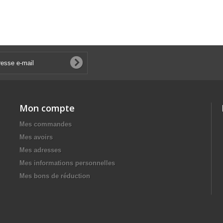
Mon compte
Mes commandes
Mes avoirs
Mes adresses
Mes informations personnelles
Mes bons de réduction