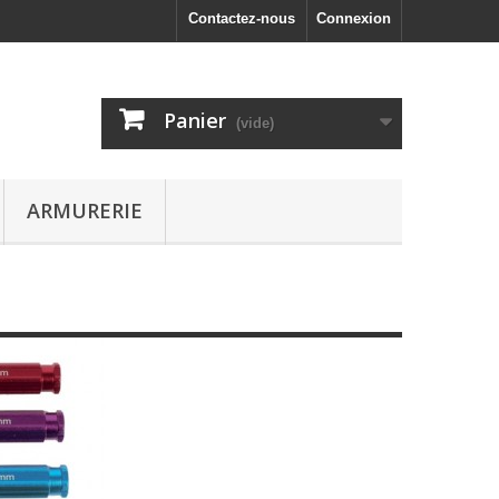
Contactez-nous
Connexion
Panier
(vide)
ARMURERIE