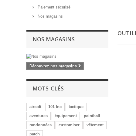
Paiement sécurisé
Nos magasins
OUTIL
NOS MAGASINS
Découvrez nos magasins
MOTS-CLÉS
airsoft
101 Inc
tactique
aventures
équipement
paintball
randonnées
customiser
vêtement
patch