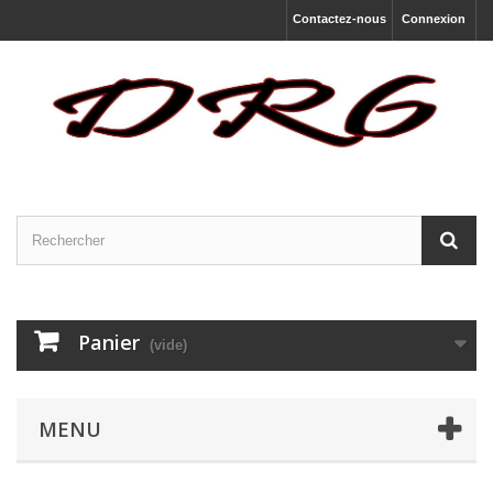
Contactez-nous
Connexion
Panier
(vide)
MENU