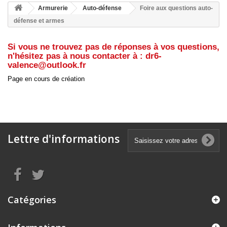
Armurerie
Auto-défense
Foire aux questions auto-
défense et armes
Si vous ne trouvez pas de réponses à vos questions,
n'hésitez pas à nous contacter à : dr6-
valence@outlook.fr
Page en cours de création
Lettre d'informations
Catégories