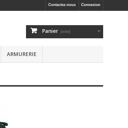
Contactez-nous
Connexion
Panier
(vide)
ARMURERIE