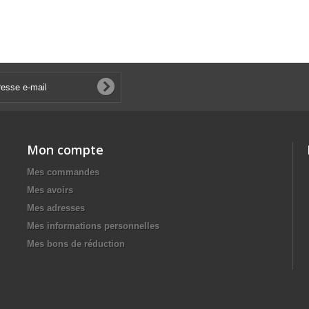
Mon compte
Mes commandes
Mes avoirs
Mes adresses
Mes informations personnelles
Mes bons de réduction