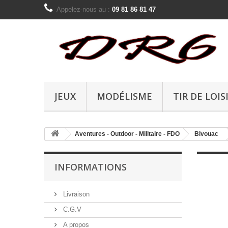
Appelez-nous au :
09 81 86 81 47
JEUX
MODÉLISME
TIR DE LOIS
Aventures - Outdoor - Militaire - FDO
Bivouac
INFORMATIONS
Livraison
C.G.V
A propos