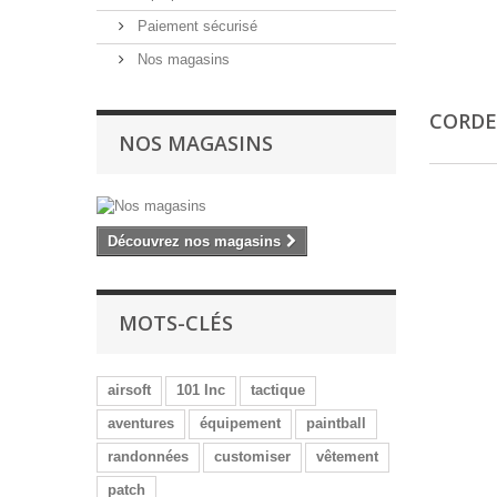
Paiement sécurisé
Nos magasins
CORD
NOS MAGASINS
Découvrez nos magasins
MOTS-CLÉS
airsoft
101 Inc
tactique
aventures
équipement
paintball
randonnées
customiser
vêtement
patch