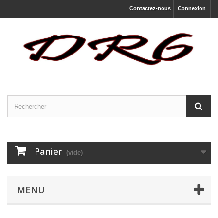
Contactez-nous
Connexion
Panier
(vide)
MENU