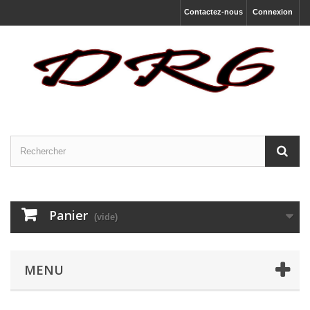
Contactez-nous
Connexion
Panier
(vide)
MENU