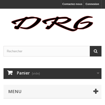
Contactez-nous
Connexion
Panier
(vide)
MENU